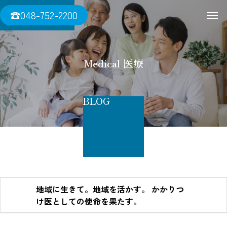
三須医院
☎048-752-2200
Medical 医療
BLOG
地域に生きて。地域を活かす。 かかりつ
け医としての使命を果たす。