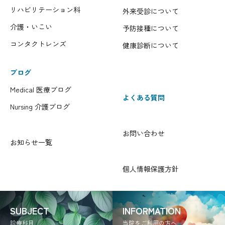
リハビリテーション科
外来受診について
介護・いこい
予防接種について
コンタクトレンズ
健康診断について
ブログ
Medical 医療ブログ
よくある質問
Nursing 介護ブログ
お問い合わせ
お知らせ一覧
個人情報保護方針
SUBJECT
INFORMATION
診療科目
当院をご利用の方へ