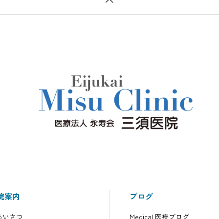
院案内
ブログ
あいさつ
Medical 医療ブログ