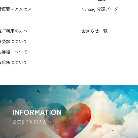
設概要・アクセス
Nursing 介護ブログ
院ご利用の方へ
お知らせ一覧
来受診について
防接種について
康診断について
INFORMATION
当院をご利用の方へ