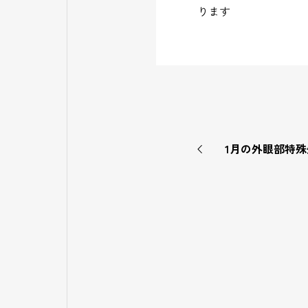
ります
1月の外眼部特