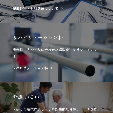
整形外科・外科診療について
リハビリテーション科
患者様一人ひとりに合わせた運動療法を行なっていま
す。
リハビリテーション科
介護
いこい
医療との連携による、より効果的な介護サービスを提