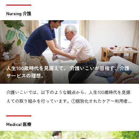
Nursing 介護
人生100歳時代を見据えて。 介護いこいが目指す、介護
サービスの理想。
介護いこいでは、以下のような観点から、人生100歳時代を見据
えての取り組みを行っています。①個別化されたケア〜利用者様
一人ひとりのニーズや希望に応じた、個別のケアプランを提供す
ることが重要です。身体的なケアだけでなく、心理的、社会的な
Medical 医療
側面も考慮する必要があります。②尊厳の保持〜利用者