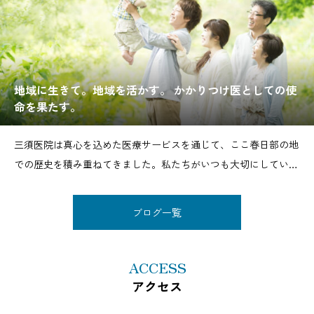
地域に生きて。地域を活かす。 かかりつけ医としての使
命を果たす。
三須医院は真心を込めた医療サービスを通じて、ここ春日部の地
での歴史を積み重ねてきました。私たちがいつも大切にしている
こと。それは地域のかかりつけ医として、患者様一人ひとりの健
康管理において重要な役割を果たすということ。具体的には以下
ブログ一覧
のような役割があります。①健康管理と予防〜定期的な健
ACCESS
アクセス