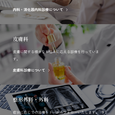
内科・消化器内科診療について
皮膚科
皮膚に関する様々なお悩みに応える診療を行っていま
す。
皮膚科診療について
整形外科
・外科
症状に応じての治療をトータルフォローいたします。