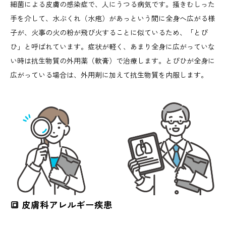
細菌による皮膚の感染症で、人にうつる病気です。掻きむしった
手を介して、水ぶくれ（水疱）があっという間に全身へ広がる様
子が、火事の火の粉が飛び火することに似ているため、「とび
ひ」と呼ばれています。症状が軽く、あまり全身に広がっていな
い時は抗生物質の外用薬（軟膏）で治療します。とびひが全身に
広がっている場合は、外用剤に加えて抗生物質を内服します。
🔳 皮膚科アレルギー疾患