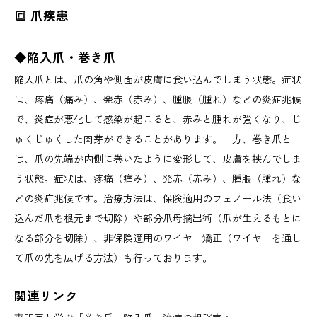
🔳 爪疾患
◆陥入爪・巻き爪
陥入爪とは、爪の角や側面が皮膚に食い込んでしまう状態。症状
は、疼痛（痛み）、発赤（赤み）、腫脹（腫れ）などの炎症兆候
で、炎症が悪化して感染が起こると、赤みと腫れが強くなり、じ
ゅくじゅくした肉芽ができることがあります。一方、巻き爪と
は、爪の先端が内側に巻いたように変形して、皮膚を挟んでしま
う状態。症状は、疼痛（痛み）、発赤（赤み）、腫脹（腫れ）な
どの炎症兆候です。治療方法は、保険適用のフェノール法（食い
込んだ爪を根元まで切除）や部分爪母摘出術（爪が生えるもとに
なる部分を切除）、非保険適用のワイヤー矯正（ワイヤーを通し
て爪の先を広げる方法）も行っております。
関連リンク