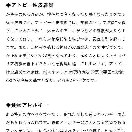
◆アトピー性皮膚炎
かゆみのある湿疹が、慢性的に良くなったり悪くなったりを繰り
返す病気です。アトピー性皮膚炎では、皮膚の”バリア機能”が低
下していることから、外からのアレルゲンなどの刺激が入りやす
くなっており、これらが免疫細胞と結びつき、炎症を引き起こし
ます。また、かゆみを感じる神経が皮膚の表面まで伸びてきて、
かゆみを感じやすい状態となっており、掻くことによりさらにバ
リア機能が低下するという悪循環に陥ってしまいます。アトピー
性皮膚炎の治療は、①スキンケア ②薬物療法 ③悪化要因の対策
の3つが治療の基本となり、どれもが不可欠です。
◆食物アレルギー
ある特定の食べ物を食べたり、触れたりした後にアレルギー反応
があらわれる疾患です。食物アレルギーの原因となる物質である
アレルゲンは、主に食べ物に含まれるタンパク質で、乳幼児期に