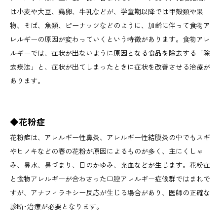
は小麦や大豆、鶏卵、牛乳などが、学童期以降では甲殻類や果
物、そば、魚類、ピーナッツなどのように、加齢に伴って食物ア
レルギーの原因が変わっていくという特徴があります。食物アレ
ルギーでは、症状が出ないように原因となる食品を除去する「除
去療法」と、症状が出てしまったときに症状を改善させる治療が
あります。
◆花粉症
花粉症は、アレルギー性鼻炎、アレルギー性結膜炎の中でもスギ
やヒノキなどの春の花粉が原因によるものが多く、主にくしゃ
み、鼻水、鼻づまり、目のかゆみ、充血などが生じます。花粉症
と食物アレルギーが合わさった口腔アレルギー症候群ではまれで
すが、アナフィラキシー反応が生じる場合があり、医師の正確な
診断･治療が必要となります。