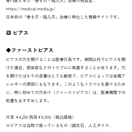
専門医と学ぶ「巻き爪・陥入爪」治療の相談室：
https://medical-media.jp/
日本初の「巻き爪・陥入爪」治療に特化した情報サイトです。
🔳 ピアス
◆ファーストピアス
ピアスの穴を開けることは医療行為です。病院以外でピアスを開
けた場合、感染症などのトラブルに発展することがあります。穴
を開けたばかりの皮膚はとても敏感で、ピアスによっては金属ア
レルギーの原因にもなります。このようなトラブルを避けるため
に、特に初めての穴あけ（ファーストピアス）は、医療機関での
処置をおすすめします。
片耳 ¥4,250 両耳¥8,500（税込価格）
※ピアスは当院で扱っているもの（誕生石、人工ダイヤ、