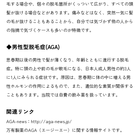
毛する場合や、個々の脱毛箇所がくっついて広がり、すべての頭
髪が抜ける場合などがあります。痛みなどはなく、突然一気に髪
の毛が抜けることもあることから、自分では気づかず他の人から
の指摘で気づくケースも多いのが特徴です。
◆男性型脱毛症(AGA)
思春期以後の男性で髪が薄くなり、年齢とともに進行する脱毛
症。特に頭の上や前の毛が軟毛になる、日本人成人男性の約3人
に1人にみられる症状です。原因は、思春期に体の中に増える男
性ホルモンの作用によるもので、また、遺伝的な素質が関係する
こともあります。当院では自費の飲み薬を扱っています。
関連リンク
AGA-news：
http://aga-news.jp/
万有製薬のAGA（エージーエー）に関する情報サイトです。