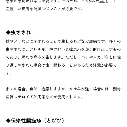
感染の予防が非常に重要です。そのため、日々傷の処置をして、
受傷した皮膚を清潔に保つことが必要です。
◆
虫さされ
蚊やノミなどに刺されることで生じる身近な皮膚病です。多くの
虫刺されは、アレルギー性の軽い炎症反応を部分的に起こすもの
であり、腫れや痛みを生じます。ただし、ハチやムカデなどに繰
り返し刺された場合は命に関わることがあるため注意が必要で
す。
多くの場合、自然に治癒しますが、かゆみが強い場合には、副腎
皮質ステロイド外用薬などが使用されます。
◆伝染性膿痂疹（とびひ）