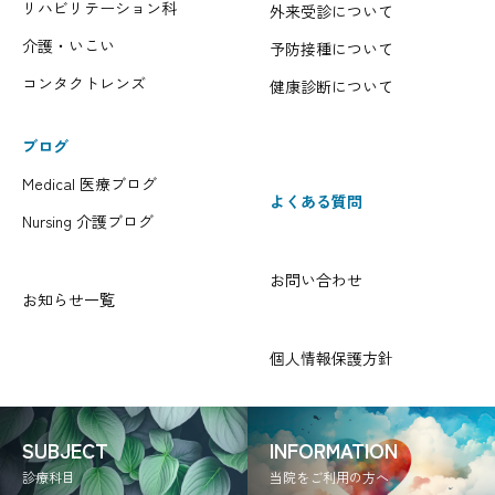
リハビリテーション科
外来受診について
介護・いこい
予防接種について
コンタクトレンズ
健康診断について
ブログ
Medical 医療ブログ
よくある質問
Nursing 介護ブログ
お問い合わせ
お知らせ一覧
個人情報保護方針
SUBJECT
INFORMATION
診療科目
当院をご利用の方へ