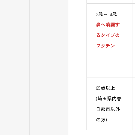
2歳～18歳
鼻へ噴霧す
るタイプの
ワクチン
65歳以上
(埼玉県内春
日部市以外
の方)