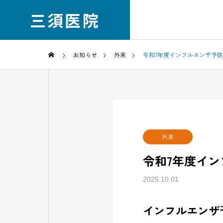
三須医院
お知らせ
外来
令和7年度インフルエンザ予
医院案内
ごあいさつ
診療科目
外来
令和7年度イ
2025.10.01
インフルエンザ
眼科