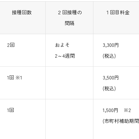
接種回数
２回接種の
１回目料金
間隔
2回
およそ
3,300円
2～4週間
(税込)
1回 ※1
3,500円
(税込)
1回
1,500円 ※2
(市町村補助期間1