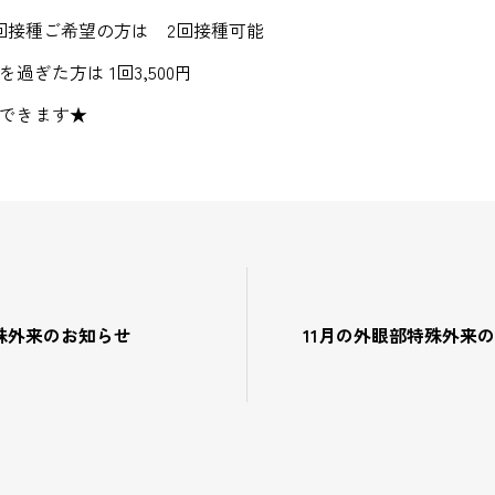
回接種ご希望の方は 2回接種可能
ぎた方は 1回3,500円
できます★
殊外来のお知らせ
11月の外眼部特殊外来