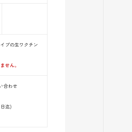
タイプの生ワクチン
りません。
い合わせ
1日迄)