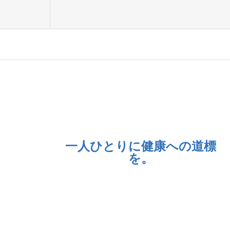
一人ひとりに健康への道標
を。