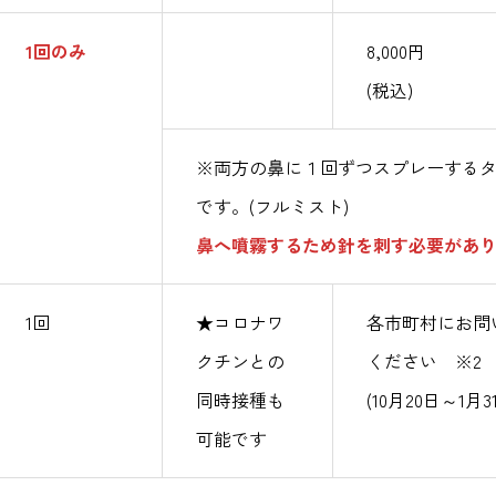
1回のみ
8,000円
(税込)
※両方の鼻に１回ずつスプレーする
です。(フルミスト)
鼻へ噴霧するため針を刺す必要があ
1回
★コロナワ
各市町村にお問
クチンとの
ください ※2
同時接種も
(10月20日～1月3
可能です