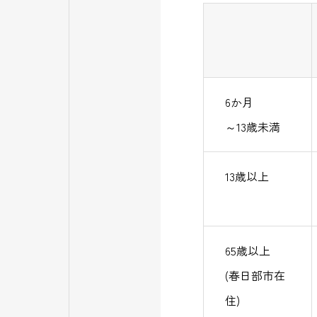
6か月
～13歳未満
13歳以上
65歳以上
(春日部市在
住)