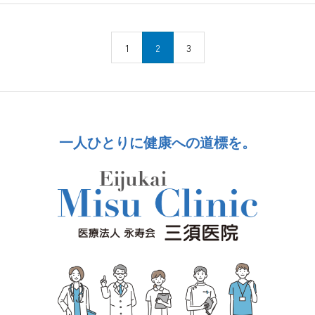
1
2
3
一人ひとりに健康への道標を。